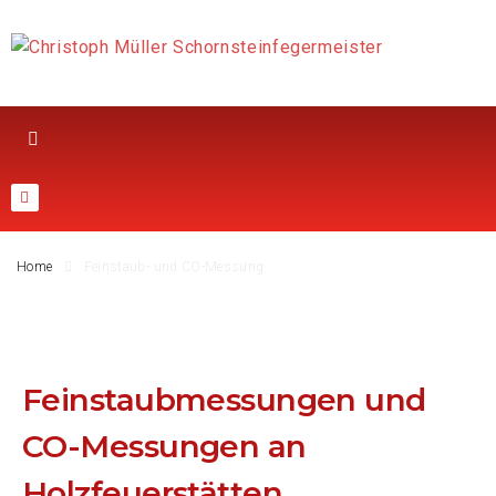
Home
Feinstaub- und CO-Messung
Feinstaubmessungen und
CO-Messungen an
Holzfeuerstätten