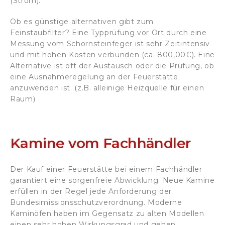
(Strom).
Ob es günstige alternativen gibt zum
Feinstaubfilter? Eine Typprüfung vor Ort durch eine
Messung vom Schornsteinfeger ist sehr Zeitintensiv
und mit hohen Kosten verbunden (ca. 800,00€). Eine
Alternative ist oft der Austausch oder die Prüfung, ob
eine Ausnahmeregelung an der Feuerstätte
anzuwenden ist. (z.B. alleinige Heizquelle für einen
Raum)
Kamine vom Fachhändler
Der Kauf einer Feuerstätte bei einem Fachhändler
garantiert eine sorgenfreie Abwicklung. Neue Kamine
erfüllen in der Regel jede Anforderung der
Bundesimissionsschutzverordnung. Moderne
Kaminöfen haben im Gegensatz zu alten Modellen
einen sehr hohen Wirkungsgrad und gehen