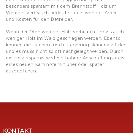
besonders sparsam mit dem Brennstoff Holz um.
Weniger Verbrauch bedeutet auch weniger Arbeit
und Kosten für den Betreiber.
Wenn der Ofen weniger Holz verbraucht, muss auch
weniger Holz im Wald geschlagen werden. Ebenso
können die Flächen für die Lagerung kleiner ausfallen
und es muss nicht so oft nachgelegt werden. Durch
die Holzersparnis wird der höhere Anschaffungspreis
eines neuen Kaminofens früher oder später
ausgeglichen.
KONTAKT