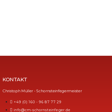
KONTAKT
Christoph Müller - Schornsteinfegermeister
+49 (0) 160 - 96 87 77 29
info@cm-schornsteinfeger.de