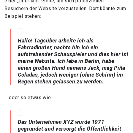
einer „Über uns“-Seite, um sich potenziellen
Besuchern der Website vorzustellen. Dort könnte zum
Beispiel stehen:
Hallo! Tagsüber arbeite ich als
Fahrradkurier, nachts bin ich ein
aufstrebender Schauspieler und dies hier ist
meine Website. Ich lebe in Berlin, habe
einen großen Hund namens Jack, mag Piña
Coladas, jedoch weniger (ohne Schirm) im
Regen stehen gelassen zu werden.
… oder so etwas wie:
Das Unternehmen XYZ wurde 1971
gegründet und versorgt die Öffentlichkeit